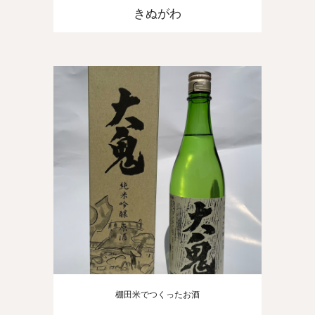
きぬがわ
棚田米でつくったお酒