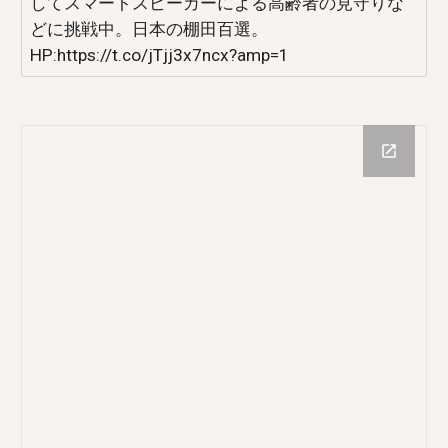
してスマートスピーカーによる高齢者の見守りな
どに挑戦中。日本の棚田百選。
HP:https://t.co/jTjj3x7ncx?amp=1