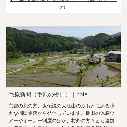
ス）
毛原新聞（毛原の棚田）｜note
京都の北の方、鬼伝説の大江山のふもとにある小
さな棚田集落から発信しています。棚田の体感ツ
アーやオーナー制度のほか、村外の方々とも連携