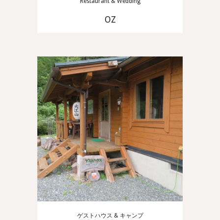
Restaurant & Wedding
OZ
ゲストハウス & キャンプ