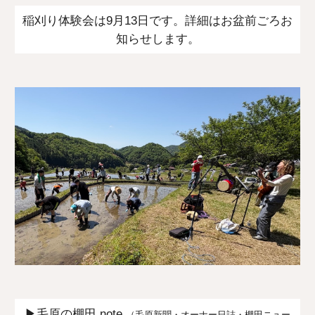
稲刈り体験会は9月13日です。詳細はお盆前ごろお
知らせします。
▶毛原の棚田 note
（毛原新聞・オーナー日誌・棚田ニュー