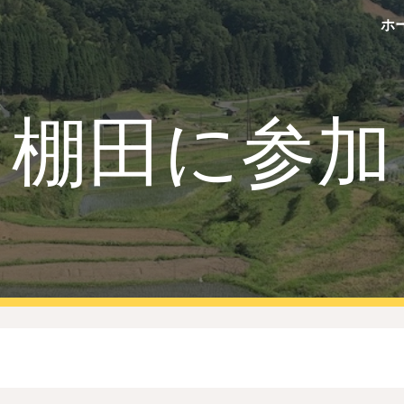
ホ
ip to main content
Skip to navigat
棚田に参加