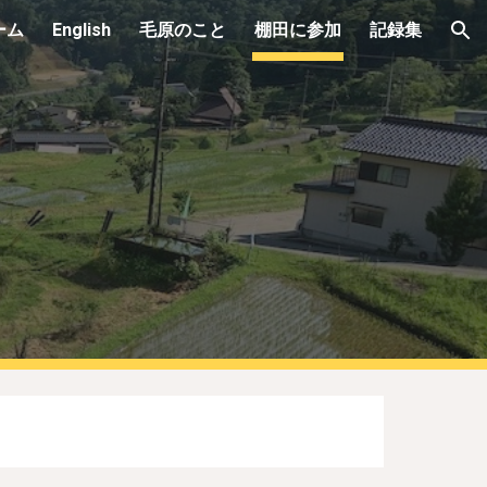
ーム
English
毛原のこと
棚田に参加
記録集
ion